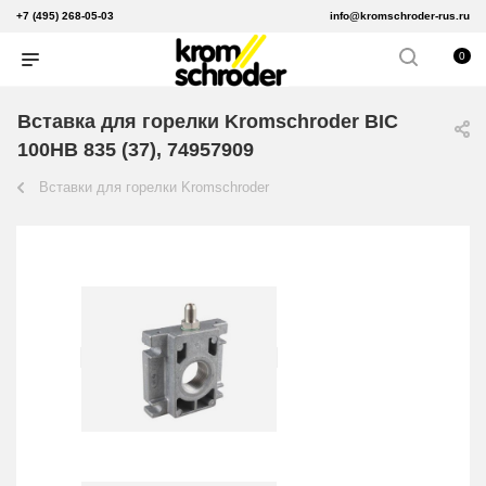
+7 (495) 268-05-03
info@kromschroder-rus.ru
0
Вставка для горелки Kromschroder BIC
100HB 835 (37), 74957909
Вставки для горелки Kromschroder