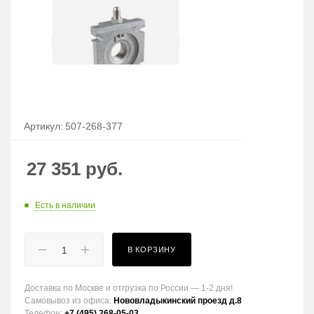
Артикул:
507-268-377
27 351
руб.
Есть в наличии
В КОРЗИНУ
Доставка по Москве и отгрузка по России — 1-2 дня!
Самовывоз из офиса:
Нововладыкинский проезд д.8
Телефон:
+7 (495) 268-05-03