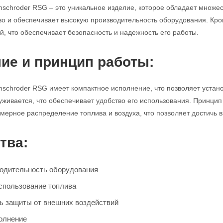
mschroder RSG – это уникальное изделие, которое обладает множ
во и обеспечивает высокую производительность оборудования. Кро
й, что обеспечивает безопасность и надежность его работы.
ие и принцип работы:
mschroder RSG имеет компактное исполнение, что позволяет устано
уживается, что обеспечивает удобство его использования. Принцип 
мерное распределение топлива и воздуха, что позволяет достичь
тва:
одительность оборудования
спользование топлива
ь защиты от внешних воздействий
олнение