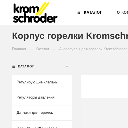
КАТАЛОГ
О КО
Корпус горелки Kromschr
—
—
Главная
Каталог
Аксессуары для горелок Kromschroder
КАТАЛОГ
Регулирующие клапаны
Регуляторы давления
Датчики для горелок
Горелки промышленные