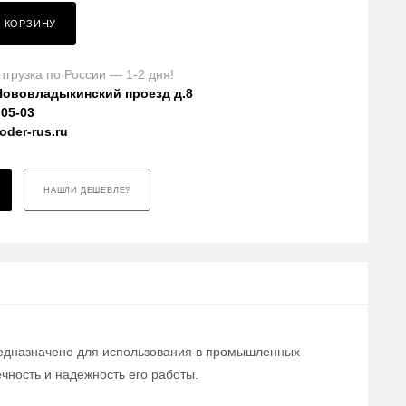
В КОРЗИНУ
тгрузка по России — 1-2 дня!
Нововладыкинский проезд д.8
-05-03
der-rus.ru
НАШЛИ ДЕШЕВЛЕ?
предназначено для использования в промышленных
чность и надежность его работы.