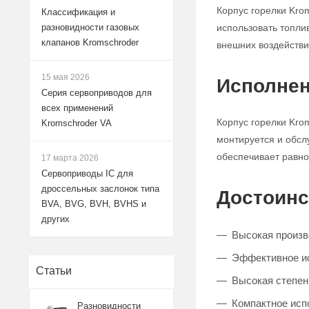
Корпус горелки Kro
Классификация и
использовать топли
разновидности газовых
клапанов Kromschroder
внешних воздействи
15 мая 2026
Исполнен
Серия сервоприводов для
всех применений
Корпус горелки Kro
Kromschroder VA
монтируется и обсл
обеспечивает равно
17 марта 2026
Сервоприводы IC для
дроссельных заслонок типа
Достоинс
BVA, BVG, BVH, BVHS и
других
Высокая произв
Эффективное и
Статьи
Высокая степен
Компактное исп
Разновидности