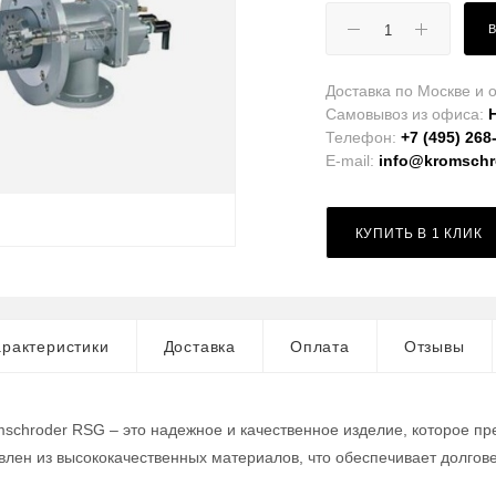
Доставка по Москве и о
Самовывоз из офиса:
Телефон:
+7 (495) 268
E-mail:
info@kromschro
КУПИТЬ В 1 КЛИК
рактеристики
Доставка
Оплата
Отзывы
mschroder RSG – это надежное и качественное изделие, которое 
овлен из высококачественных материалов, что обеспечивает долгове