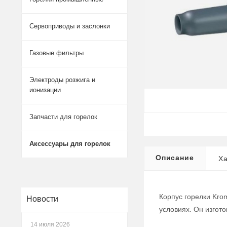
Сервоприводы и заслонки
Газовые фильтры
Электроды розжига и
ионизации
Запчасти для горелок
Аксессуары для горелок
Описание
Ха
Корпус горелки Kro
Новости
условиях. Он изгот
14 июля 2026