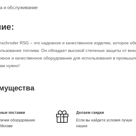
ка и обслуживание
ие:
mschroder RSG – это надежное и качественное изделие, которое о
льзование топлива. Он обладает высокой степенью защиты от внеш
жное и качественное оборудование для использования в промышле
вам нужно!
мущества
ные поставки
Делаем скидки
аличии оборудование
Если вы найдете условия лучше
 Москве
наших