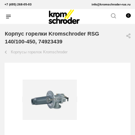
+7 (495) 268-05-03
info@kromschroder-rus.ru
0
Корпус горелки Kromschroder RSG
140/100-450, 74923439
Корпусы горелок Kromschroder