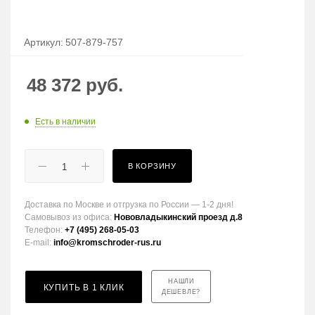
Артикул:
507-879-757
48 372
руб.
Есть в наличии
В КОРЗИНУ
Доставка по Москве и отгрузка по России — 1-2 дня!
Самовывоз из офиса:
Нововладыкинский проезд д.8
Телефон:
+7 (495) 268-05-03
E-mail:
info@kromschroder-rus.ru
НАШЛИ
КУПИТЬ В 1 КЛИК
ДЕШЕВЛЕ?