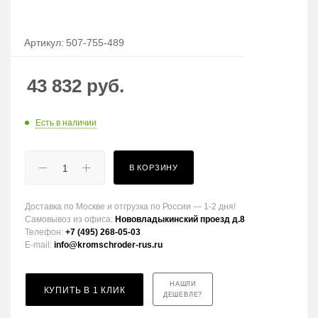
Артикул:
507-755-489
43 832
руб.
Есть в наличии
В КОРЗИНУ
Доставка по Москве и отгрузка по России — 1-2 дня!
Самовывоз из офиса:
Нововладыкинский проезд д.8
Телефон:
+7 (495) 268-05-03
E-mail:
info@kromschroder-rus.ru
НАШЛИ
КУПИТЬ В 1 КЛИК
ДЕШЕВЛЕ?