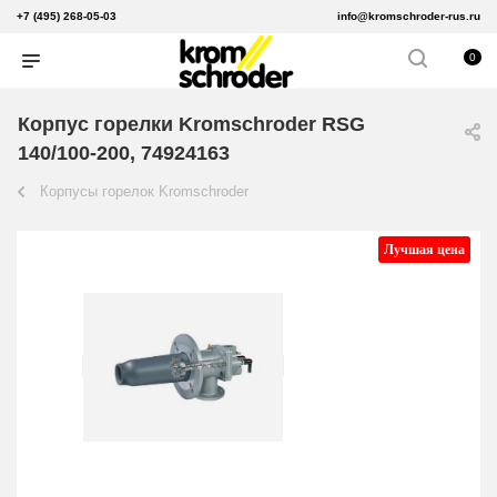
+7 (495) 268-05-03
info@kromschroder-rus.ru
0
Корпус горелки Kromschroder RSG
140/100-200, 74924163
Корпусы горелок Kromschroder
Лучшая цена