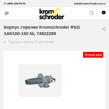
+7 (495) 268-05-03
info@kromschroder-rus.ru
0
Корпус горелки Kromschroder RSG
140/100-150 Ni, 74922289
Корпусы горелок Kromschroder
Лучшая цена