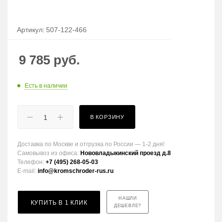
Артикул:
507-122-466
9 785
руб.
Есть в наличии
В КОРЗИНУ
Доставка по Москве и отгрузка по России — 1-2 дня!
Самовывоз из офиса:
Нововладыкинский проезд д.8
Телефон:
+7 (495) 268-05-03
E-mail:
info@kromschroder-rus.ru
НАШЛИ
КУПИТЬ В 1 КЛИК
ДЕШЕВЛЕ?