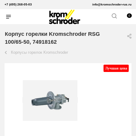
+7 (495) 268-05-03
info@kromschroder-rus.ru
0
Корпус горелки Kromschroder RSG
100/65-50, 74918162
Корпусы горелок Kromschroder
Лучшая цена