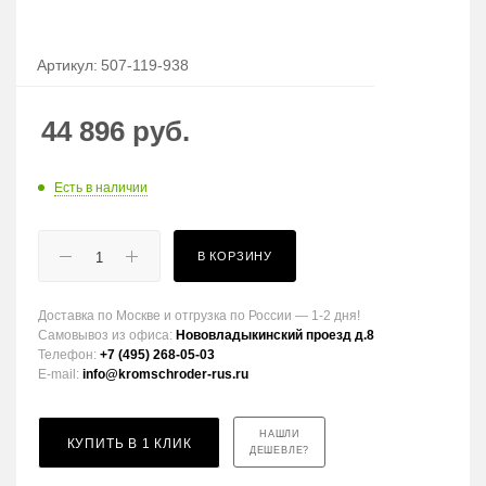
Артикул:
507-119-938
44 896
руб.
Есть в наличии
В КОРЗИНУ
Доставка по Москве и отгрузка по России — 1-2 дня!
Самовывоз из офиса:
Нововладыкинский проезд д.8
Телефон:
+7 (495) 268-05-03
E-mail:
info@kromschroder-rus.ru
НАШЛИ
КУПИТЬ В 1 КЛИК
ДЕШЕВЛЕ?