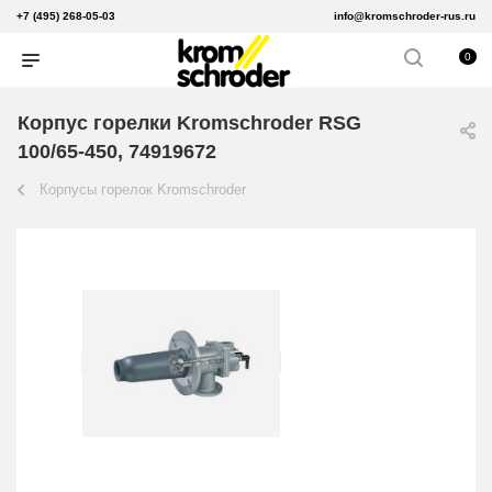
+7 (495) 268-05-03
info@kromschroder-rus.ru
0
Корпус горелки Kromschroder RSG
100/65-450, 74919672
Корпусы горелок Kromschroder