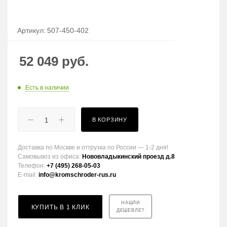
Артикул:
507-450-402
52 049
руб.
Есть в наличии
В КОРЗИНУ
Доставка по Москве и отгрузка по России — 1-2 дня!
Самовывоз из офиса:
Нововладыкинский проезд д.8
Телефон:
+7 (495) 268-05-03
E-mail:
info@kromschroder-rus.ru
НАШЛИ
КУПИТЬ В 1 КЛИК
ДЕШЕВЛЕ?