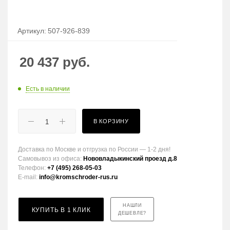
Артикул:
507-926-839
20 437
руб.
Есть в наличии
В КОРЗИНУ
Доставка по Москве и отгрузка по России — 1-2 дня!
Самовывоз из офиса:
Нововладыкинский проезд д.8
Телефон:
+7 (495) 268-05-03
E-mail:
info@kromschroder-rus.ru
НАШЛИ
КУПИТЬ В 1 КЛИК
ДЕШЕВЛЕ?