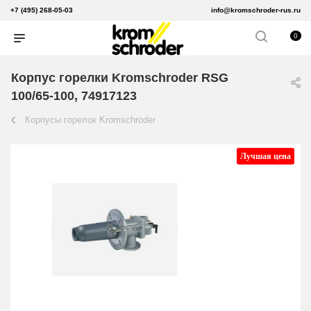
+7 (495) 268-05-03
info@kromschroder-rus.ru
0
Корпус горелки Kromschroder RSG
100/65-100, 74917123
Корпусы горелок Kromschroder
Лучшая цена