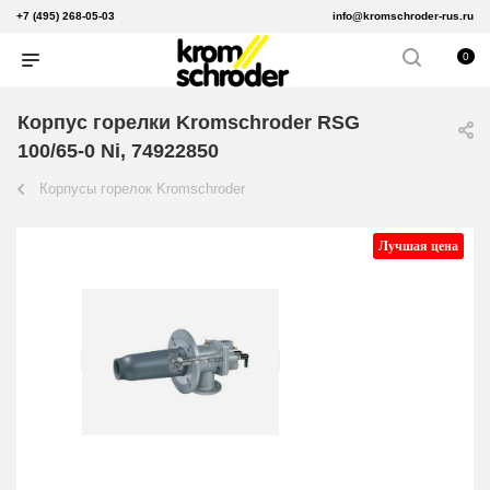
+7 (495) 268-05-03
info@kromschroder-rus.ru
0
Корпус горелки Kromschroder RSG
100/65-0 Ni, 74922850
Корпусы горелок Kromschroder
Лучшая цена