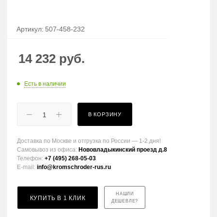
Артикул:
507-458-232
14 232
руб.
Есть в наличии
В КОРЗИНУ
Доставка по Москве и отгрузка по России — 1-2 дня!
Самовывоз из офиса:
Нововладыкинский проезд д.8
Телефон:
+7 (495) 268-05-03
E-mail:
info@kromschroder-rus.ru
НАШЛИ
КУПИТЬ В 1 КЛИК
ДЕШЕВЛЕ?